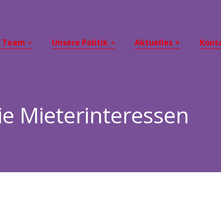
r Team
Unsere Politik
Aktuelles
Kont
ie Mieterinteressen