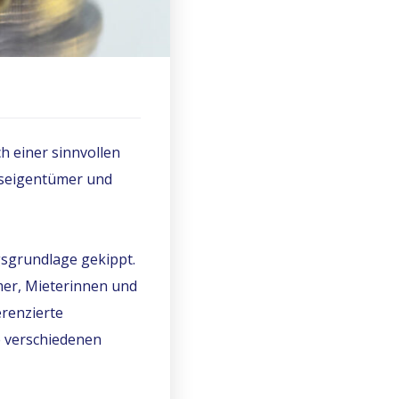
h einer sinnvollen
ckseigentümer und
sgrundlage gekippt.
ümer, Mieterinnen und
erenzierte
 verschiedenen