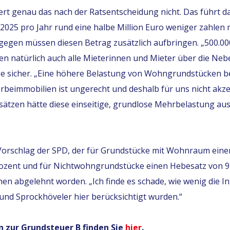
ert genau das nach der Ratsentscheidung nicht. Das führt d
025 pro Jahr rund eine halbe Million Euro weniger zahlen
gen müssen diesen Betrag zusätzlich aufbringen. „500.000
den natürlich auch alle Mieterinnen und Mieter über die Ne
ge sicher. „Eine höhere Belastung von Wohngrundstücken bei
beimmobilien ist ungerecht und deshalb für uns nicht akze
sätzen hätte diese einseitige, grundlose Mehrbelastung a
Vorschlag der SPD, der für Grundstücke mit Wohnraum eine
ozent und für Nichtwohngrundstücke einen Hebesatz von 9
en abgelehnt worden. „Ich finde es schade, wie wenig die I
nd Sprockhöveler hier berücksichtigt wurden.“
 zur Grundsteuer B finden Sie
hier
.