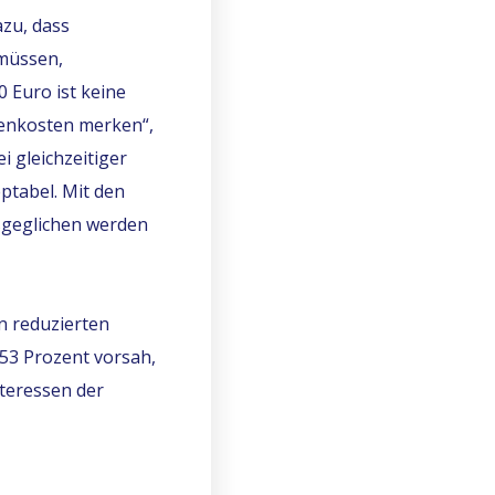
azu, dass
 müssen,
 Euro ist keine
benkosten merken“,
 gleichzeitiger
ptabel. Mit den
usgeglichen werden
n reduzierten
53 Prozent vorsah,
nteressen der